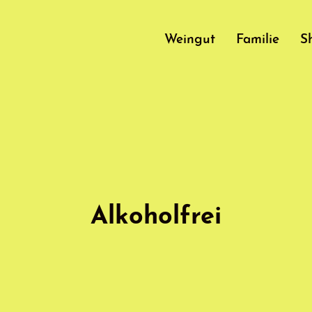
Weingut
Familie
S
Alkoholfrei