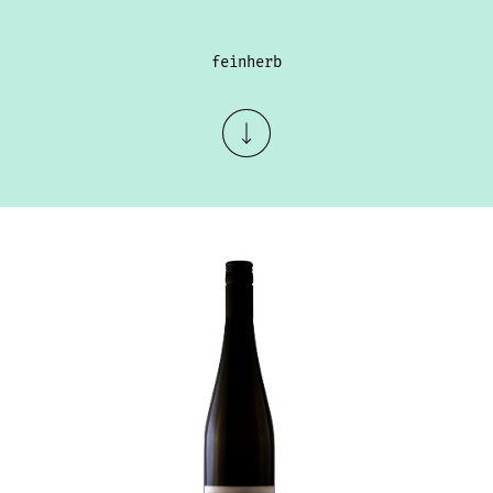
feinherb