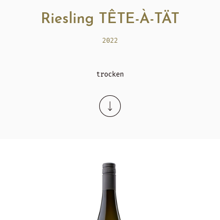
Riesling TÊTE-À-TÄT
2022
trocken